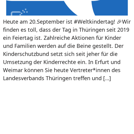
Heute am 20.September ist #Weltkindertag! 🎉Wir
finden es toll, dass der Tag in Thüringen seit 2019
ein Feiertag ist. Zahlreiche Aktionen für Kinder
und Familien werden auf die Beine gestellt. Der
Kinderschutzbund setzt sich seit jeher für die
Umsetzung der Kinderrechte ein. In Erfurt und
Weimar können Sie heute Vertreter*innen des
Landesverbands Thüringen treffen und […]
“Kinder, die häufig digitale
Medien nutzen, lesen und
schreiben schlechter!” –
Mythos oder Fakt?