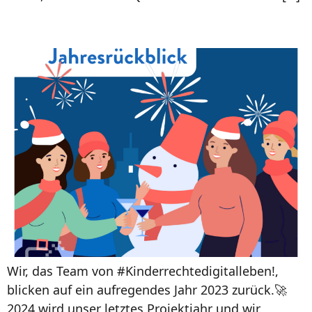
Unser Jahresrückblick 2023
Wir, das Team von #Kinderrechtedigitalleben!,
blicken auf ein aufregendes Jahr 2023 zurück.🚀
2024 wird unser letztes Projektjahr und wir