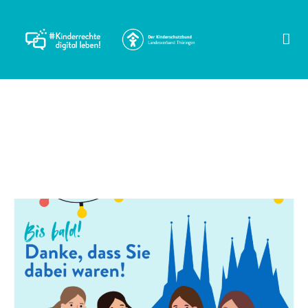
Schlagwort:
kinderrechte
Abschied und Dank