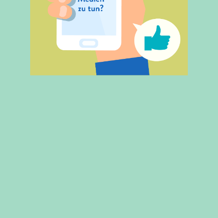
MEHR
"Dafür nutze ich mein Handy!" -
Kindgerechtes Internet
MEHR