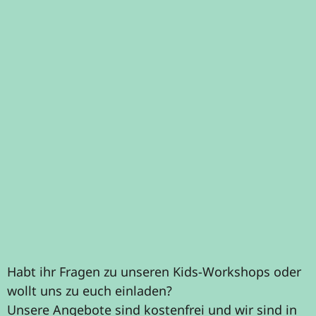
"Nicht irgendjemand darf einfach ein
Bild von mir ins Internet stellen." -
Meine Bildrechte im Internet
MEHR
Habt ihr Fragen zu unseren Kids-Workshops oder
wollt uns zu euch einladen?
Unsere Angebote sind kostenfrei und wir sind in