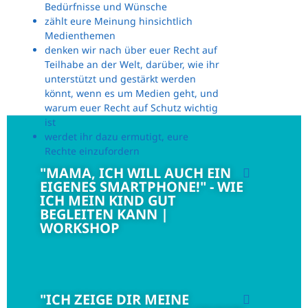
Bedürfnisse und Wünsche
zählt eure Meinung hinsichtlich
Medienthemen
denken wir nach über euer Recht auf
Teilhabe an der Welt, darüber, wie ihr
unterstützt und gestärkt werden
könnt, wenn es um Medien geht, und
warum euer Recht auf Schutz wichtig
ist
werdet ihr dazu ermutigt, eure
Rechte einzufordern
"MAMA, ICH WILL AUCH EIN
EIGENES SMARTPHONE!" - WIE
ICH MEIN KIND GUT
BEGLEITEN KANN |
WORKSHOP
"ICH ZEIGE DIR MEINE