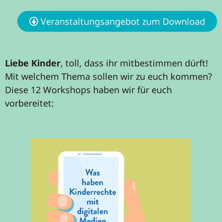
Veranstaltungsangebot zum Download
Liebe Kinder
, toll, dass ihr mitbestimmen dürft!
Mit welchem Thema sollen wir zu euch kommen?
Diese 12 Workshops haben wir für euch
vorbereitet:
Auch im Internet gelten meine Rechte!"
- Spielerische Einführung zu
Kinderrechten in der digitalen Welt