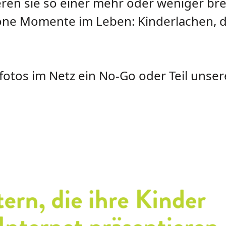
ieren sie so einer mehr oder weniger b
öne Momente im Leben: Kinderlachen, de
otos im Netz ein No-Go oder Teil unserer