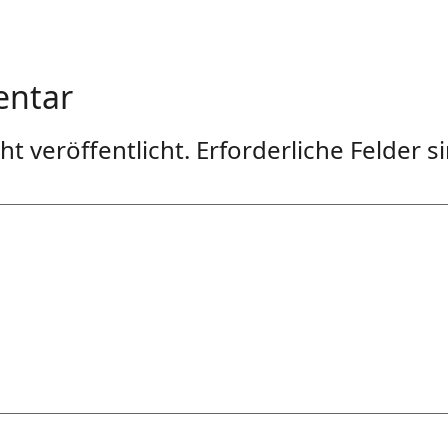
entar
t veröffentlicht.
Erforderliche Felder s