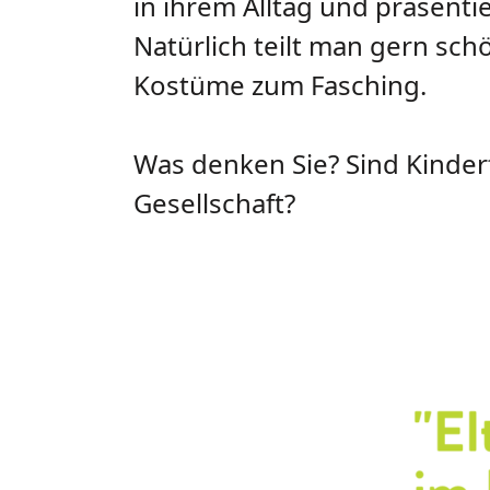
in ihrem Alltag und präsent
Natürlich teilt man gern sch
Kostüme zum Fasching.
Was denken Sie? Sind Kinderf
Gesellschaft?