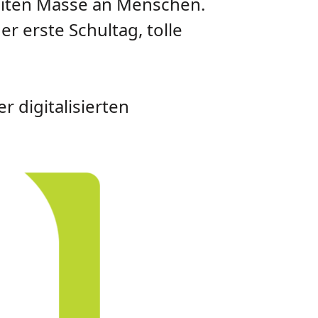
reiten Masse an Menschen.
r erste Schultag, tolle
 digitalisierten