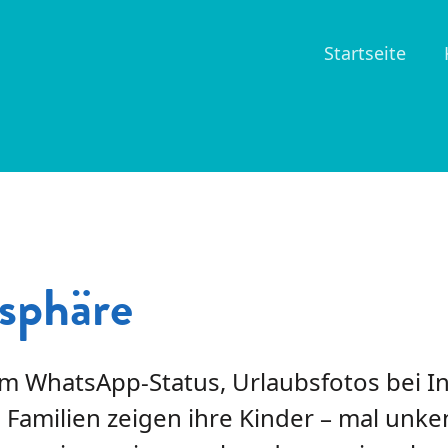
Startseite
tsphäre
 im WhatsApp-Status, Urlaubsfotos bei I
Familien zeigen ihre Kinder – mal unke