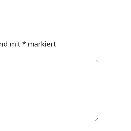
ind mit
*
markiert