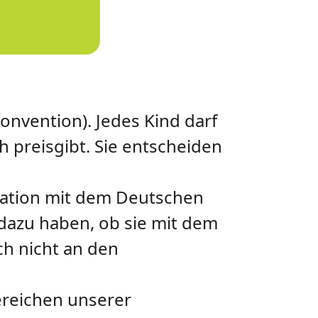
onvention). Jedes Kind darf
h preisgibt. Sie entscheiden
eration mit dem Deutschen
 dazu haben, ob sie mit dem
ch nicht an den
Bereichen unserer