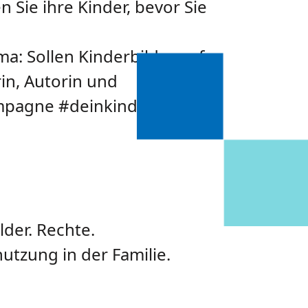
n Sie ihre Kinder, bevor Sie
: Sollen Kinderbilder auf
in, Autorin und
Kampagne #deinkindauchnicht
lder. Rechte.
utzung in der Familie.