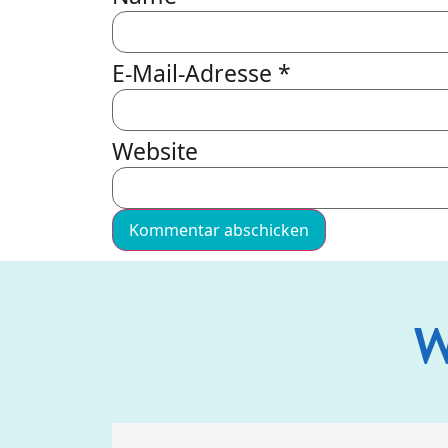
E-Mail-Adresse
*
Website
W