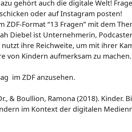
dazu gehört auch die digitale Welt! Frage
 schicken oder auf Instagram posten!
m ZDF-Format “13 Fragen” mit dem Thema
yah Diebel ist Unternehmerin, Podcaster
ah nutzt ihre Reichweite, um mit ihrer 
äre von Kindern aufmerksam zu machen.
trag im ZDF anzusehen.
r., & Boullion, Ramona (2018). Kinder. Bi
ndern im Kontext der digitalen Medienn