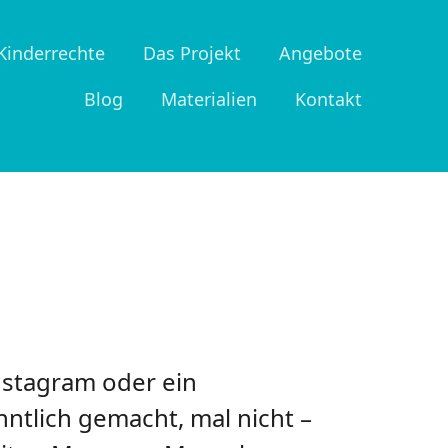
Kinderrechte
Das Projekt
Angebote
Blog
Materialien
Kontakt
nstagram oder ein
nntlich gemacht, mal nicht –