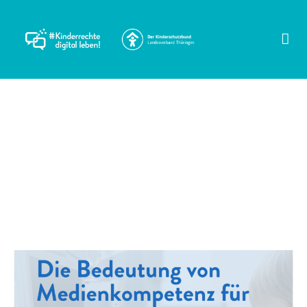
Schlagwort:
Desinformation
Die Bedeutung von
Medienkompetenz für eine
starke Demokratie