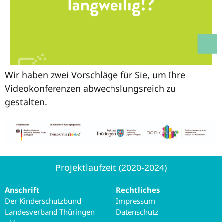
Wir haben zwei Vorschläge für Sie, um Ihre
Videokonferenzen abwechslungsreich zu
gestalten.
Projektlaufzeit (2020-2024)
Anschrift
Rechtliches
Der Kinderschutzbund
Impressum
Landesverband Thüringen
Datenschutz