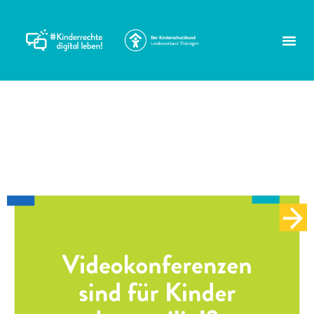
Schlagwort:
Teilhabe
Methoden für den digitalen
Unterricht