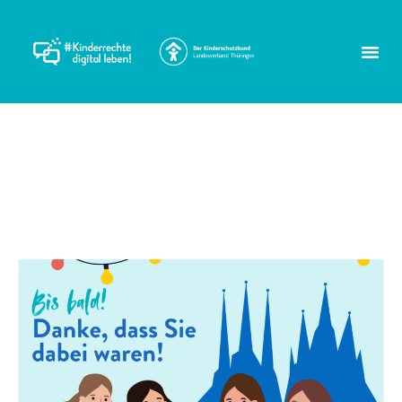
Schlagwort:
Medienpädagogik
Abschied und Dank