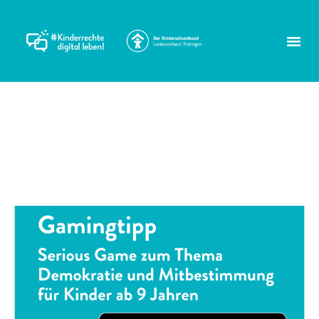
Schlagwort:
Kinderrechte stärken
Unser Gamingtipp: Ezra