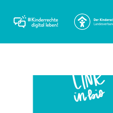
Schlagwort:
Fachk
Jetzt anmelden! Facht