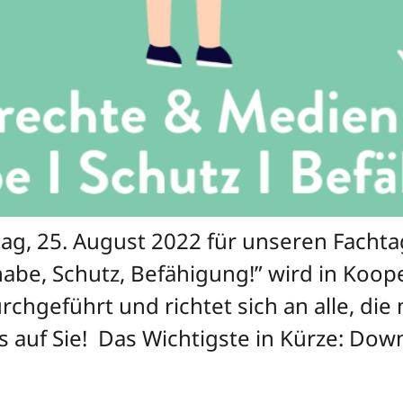
tag, 25. August 2022 für unseren Fachta
habe, Schutz, Befähigung!” wird in Koop
hgeführt und richtet sich an alle, die 
s auf Sie! Das Wichtigste in Kürze: Dow