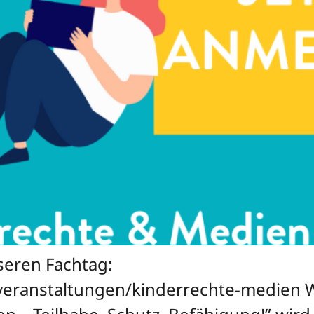
nseren Fachtag:
veranstaltungen/kinderrechte-medien Wi