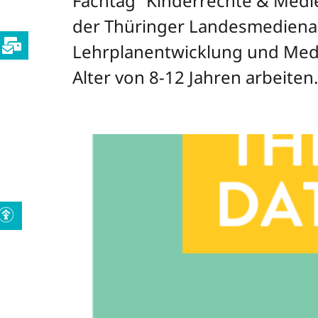
Fachtag “Kinderrechte & Medie
der Thüringer Landesmedienans
Lehrplanentwicklung und Medie
Alter von 8-12 Jahren arbeiten
Save the date | Facht