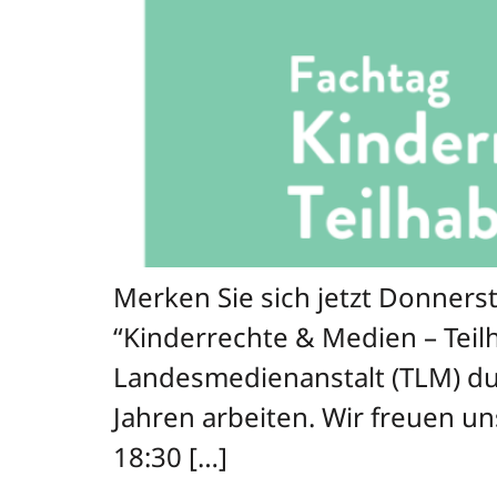
Merken Sie sich jetzt Donners
“Kinderrechte & Medien – Teil
Landesmedienanstalt (TLM) durc
Jahren arbeiten. Wir freuen un
18:30 […]