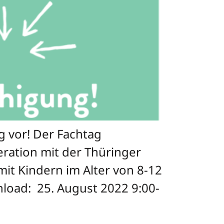
g vor! Der Fachtag
eration mit der Thüringer
mit Kindern im Alter von 8-12
nload: 25. August 2022 9:00-