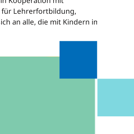
 in Kooperation mit
für Lehrerfortbildung,
h an alle, die mit Kindern im