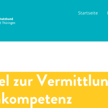
Startseite
ompetenz-Vermittlung