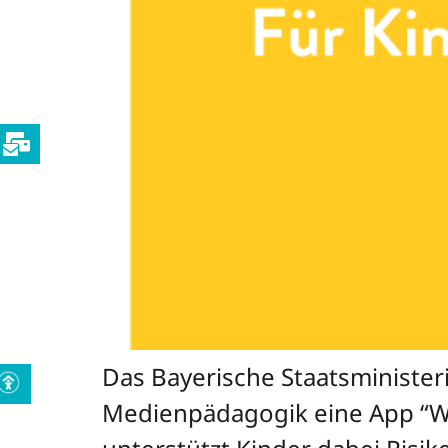
Das Bayerische Staatsministeri
Medienpädagogik eine App “Wo i